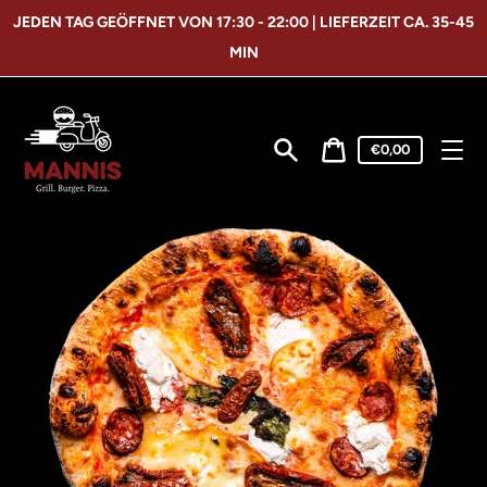
Direkt
JEDEN TAG GEÖFFNET VON 17:30 - 22:00 | LIEFERZEIT CA. 35-45
zum
Inhalt
MIN
Warenkorbpreis
€0,00
Suchen
Warenkorb