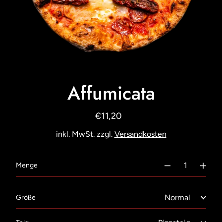
Affumicata
€11,20
Normaler
Preis
inkl. MwSt. zzgl.
Versandkosten
€11,20
Menge
Größe