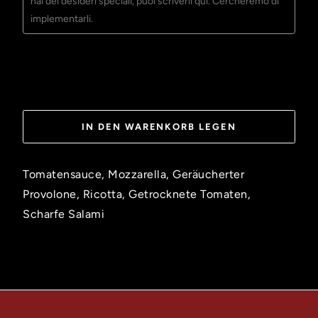
IN DEN WARENKORB LEGEN
Tomatensauce, Mozzarella, Geräucherter
Provolone, Ricotta, Getrocknete Tomaten,
Scharfe Salami