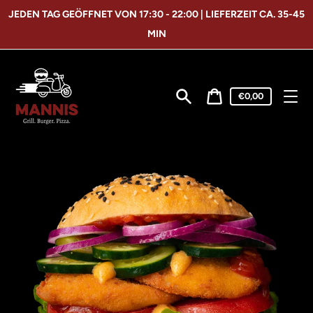
Direkt
JEDEN TAG GEÖFFNET VON 17:30 - 22:00 | LIEFERZEIT CA. 35-45
zum
Inhalt
MIN
Warenkorbpreis
€0,00
Suchen
Warenkorb