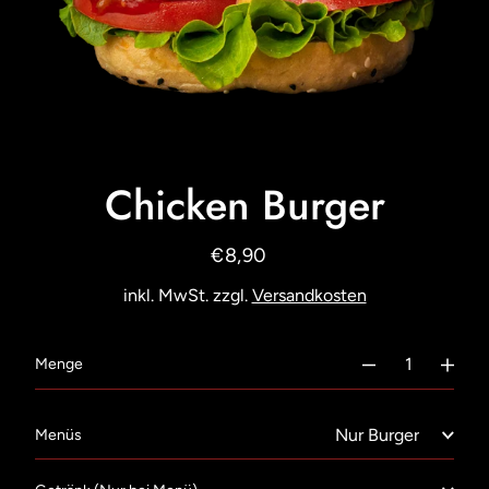
Chicken Burger
€8,90
Normaler
Preis
inkl. MwSt. zzgl.
Versandkosten
€8,90
Menge
Menüs